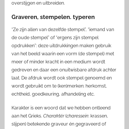
overstijgen en uitbreiden.
Graveren, stempelen. typeren
“Ze zijn allen van dezelfde stempel”, “iemand van
de oude stempel” of “ergens zijn stempel
opdrukken”: deze uitdrukkingen maken gebruik
van het beeld waarin een vorm (de stempel) met
meer of minder kracht in een medium wordt
gedreven en daar een onuitwisbare afdruk achter
laat. De afdruk wordt ook stempel genoemd en
wordt gebruikt om te (ken)merken: herkomst,
echtheid, goedkeuring, afhandeling etc.
Karakter is een woord dat we hebben ontleend
aan het Grieks.
Charaktér
(
charessein
: krassen,
slijpen) betekende graveur én gegraveerd of