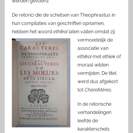
werden gevoerd.
De retorici die de schetsen van Theophrastus in
hun compilaties van geschriften opnamen,
hebben het woord
ethikoi
laten vallen omdat zij
vermoedelijk de
associatie van
ethikoi
met ethiek of
moraal wilden
vermijden. De titel
werd dus afgekort
tot
Charaktères
.
In de retorische
verhandelingen
leefde de
karakterschets