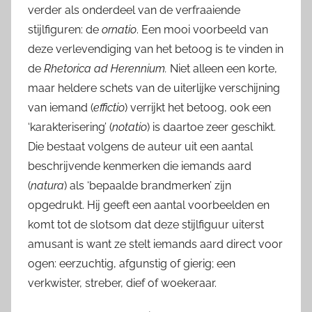
verder als onderdeel van de verfraaiende
stijlfiguren: de
ornatio
. Een mooi voorbeeld van
deze verlevendiging van het betoog is te vinden in
de
Rhetorica ad Herennium
.
Niet alleen een korte,
maar heldere schets van de uiterlijke verschijning
van iemand (
effictio
) verrijkt het betoog, ook een
‘karakterisering’ (
notatio
) is daartoe zeer geschikt.
Die bestaat volgens de auteur uit een aantal
beschrijvende kenmerken die iemands aard
(
natura
) als ‘bepaalde brandmerken’ zijn
opgedrukt. Hij geeft een aantal voorbeelden en
komt tot de slotsom dat deze stijlfiguur uiterst
amusant is want ze stelt iemands aard direct voor
ogen: eerzuchtig, afgunstig of gierig; een
verkwister, streber, dief of woekeraar.