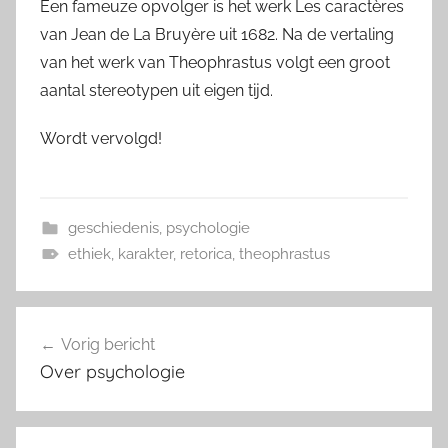
Een fameuze opvolger is het werk Les caractères
van Jean de La Bruyère uit 1682. Na de vertaling
van het werk van Theophrastus volgt een groot
aantal stereotypen uit eigen tijd.
Wordt vervolgd!
geschiedenis
,
psychologie
ethiek
,
karakter
,
retorica
,
theophrastus
Bericht
Vorig bericht
navigatie
Over psychologie