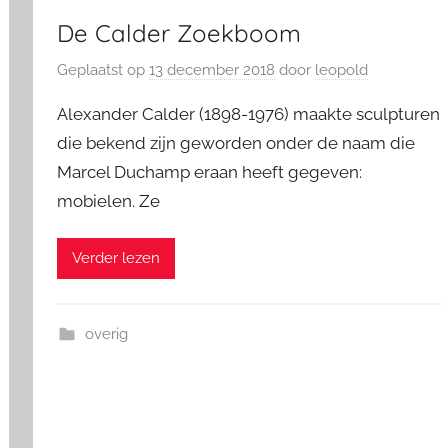
De Calder Zoekboom
Geplaatst op
13 december 2018
door
leopold
Alexander Calder (1898-1976) maakte sculpturen
die bekend zijn geworden onder de naam die
Marcel Duchamp eraan heeft gegeven:
mobielen. Ze
Verder lezen
overig