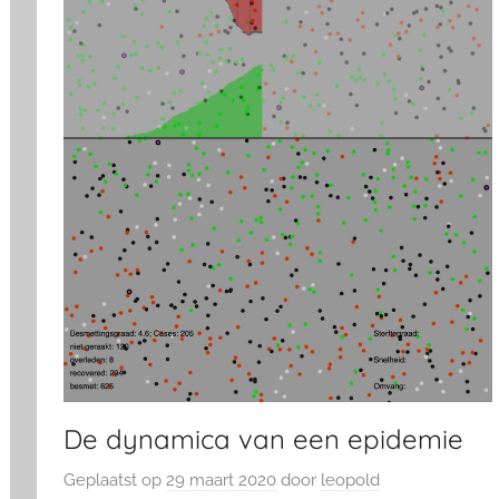
De dynamica van een epidemie
Geplaatst op
29 maart 2020
door
leopold