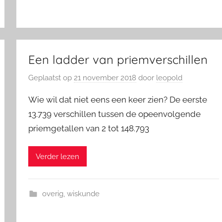
Een ladder van priemverschillen
Geplaatst op
21 november 2018
door
leopold
Wie wil dat niet eens een keer zien? De eerste
13.739 verschillen tussen de opeenvolgende
priemgetallen van 2 tot 148.793
Verder lezen
overig
,
wiskunde