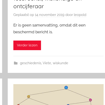
ontcijferaar
Geplaatst op
14 november 2019
door
leopold
Er is geen samenvatting, omdat dit een
beschermd bericht is.
Verder lezen
geschiedenis
,
Viete
,
wiskunde