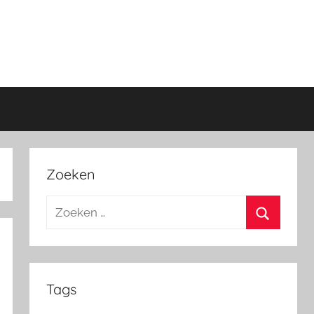
Zoeken
Zoeken
naar:
Zoeken
Tags