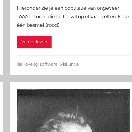
Hieronder zie je een populatie van ongeveer
1000 actoren die bij toeval op elkaar treffen. Is de
één besmet (rood)
Verder lezen
overig
,
software
,
wiskunde