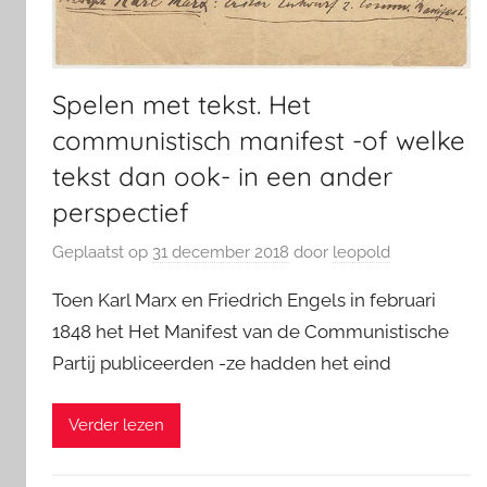
Spelen met tekst. Het
communistisch manifest -of welke
tekst dan ook- in een ander
perspectief
Geplaatst op
31 december 2018
door
leopold
Toen Karl Marx en Friedrich Engels in februari
1848 het Het Manifest van de Communistische
Partij publiceerden -ze hadden het eind
Verder lezen