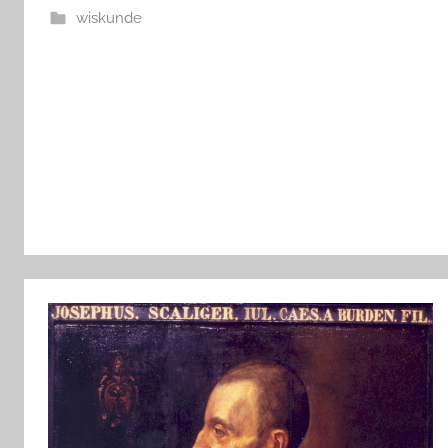
wiskunde