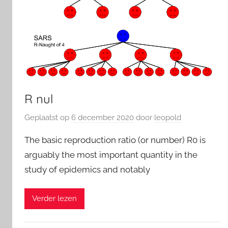
R nul
Geplaatst op
6 december 2020
door
leopold
The basic reproduction ratio (or number) R0 is
arguably the most important quantity in the
study of epidemics and notably
Verder lezen