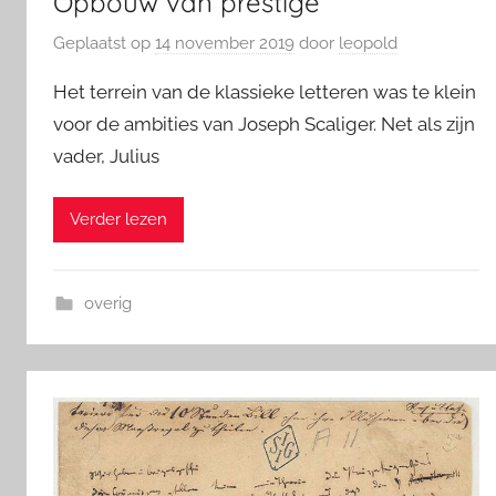
Opbouw van prestige
Geplaatst op
14 november 2019
door
leopold
Het terrein van de klassieke letteren was te klein
voor de ambities van Joseph Scaliger. Net als zijn
vader, Julius
Verder lezen
overig